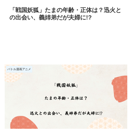
「戦国妖狐」たまの年齢・正体は？迅火と
の出会い、義姉弟だが夫婦に!?
バトル漫画アニメ