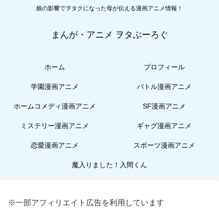
娘の影響でヲタクになった母が伝える漫画アニメ情報！
まんが・アニメ ヲタぶーろぐ
ホーム
プロフィール
学園漫画アニメ
バトル漫画アニメ
ホームコメディ漫画アニメ
SF漫画アニメ
ミステリー漫画アニメ
ギャグ漫画アニメ
恋愛漫画アニメ
スポーツ漫画アニメ
魔入りました！入間くん
※一部アフィリエイト広告を利用しています