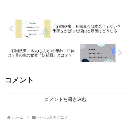
人柊 登馬に助けられた過去が明らかにな
りましたね。そして、 佐狐 VS 柊のタイ
マンで...
「戦国妖狐」兵頭真介は本名じゃない？
千夜をかばった理由と最後はどうなる！
「戦国妖狐」迅火(じんか)の年齢・正体
は？目の色の秘密「妖精眼」とは？？
コメント
コメントを書き込む
ホーム
バトル漫画アニメ