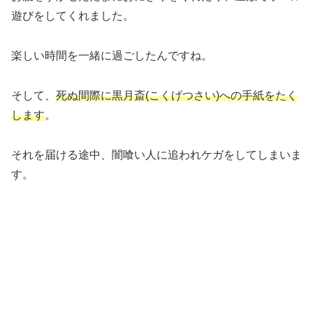
遊びをしてくれました。
楽しい時間を一緒に過ごしたんですね。
そして、
死ぬ間際に黒月斎(こくげつさい)への手紙をたく
します
。
それを届ける途中、闇喰い人に追われケガをしてしまいま
す。