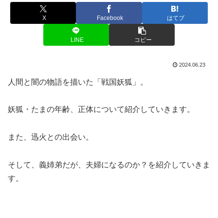
X
Facebook
はてブ
LINE
コピー
2024.06.23
人間と闇の物語を描いた「戦国妖狐」。
妖狐・たまの年齢、正体について紹介していきます。
また、迅火との出会い。
そして、義姉弟だが、夫婦になるのか？を紹介していきま
す。