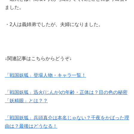
ました。
・2人は義姉弟でしたが、夫婦になりました。
↓関連記事はこちらからどうぞ↓
「戦国妖狐」登場人物・キャラ一覧！
「戦国妖狐」迅火(じんか)の年齢・正体は？目の色の秘密
「妖精眼」とは？？
「戦国妖狐」兵頭真介は本名じゃない？千夜をかばった理
由は？最後はどうなる！