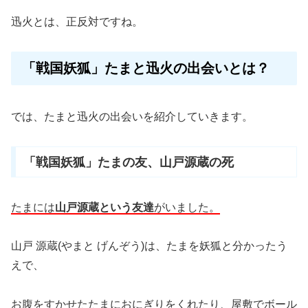
迅火とは、正反対ですね。
「戦国妖狐」たまと迅火の出会いとは？
では、たまと迅火の出会いを紹介していきます。
「戦国妖狐」たまの友、山戸源蔵の死
たまには
山戸源蔵という友達
がいました。
山戸 源蔵(やまと げんぞう)は、たまを妖狐と分かったう
えで、
お腹をすかせたたまにおにぎりをくれたり、屋敷でボール