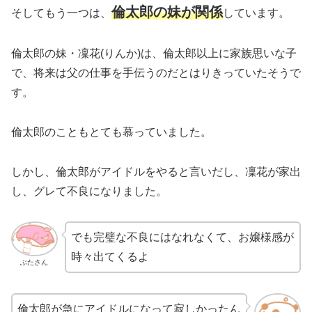
倫太郎の妹が関係
そしてもう一つは、
しています。
倫太郎の妹・凜花(りんか)は、倫太郎以上に家族思いな子
で、将来は父の仕事を手伝うのだとはりきっていたそうで
す。
倫太郎のこともとても慕っていました。
しかし、倫太郎がアイドルをやると言いだし、凜花が家出
し、グレて不良になりました。
でも完璧な不良にはなれなくて、お嬢様感が
時々出てくるよ
ぶたさん
倫太郎が急にアイドルになって寂しかったん