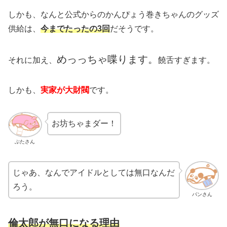
しかも、なんと公式からのかんぴょう巻きちゃんのグッズ
供給は、
今までたったの3回
だそうです。
めっっちゃ喋ります。
それに加え、
饒舌すぎます。
しかも、
実家が大財閥
です。
お坊ちゃまダー！
ぶたさん
じゃあ、なんでアイドルとしては無口なんだ
ろう。
パンさん
倫太郎が無口になる理由