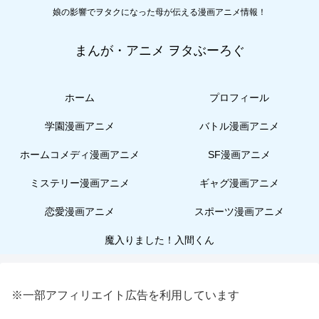
娘の影響でヲタクになった母が伝える漫画アニメ情報！
まんが・アニメ ヲタぶーろぐ
ホーム
プロフィール
学園漫画アニメ
バトル漫画アニメ
ホームコメディ漫画アニメ
SF漫画アニメ
ミステリー漫画アニメ
ギャグ漫画アニメ
恋愛漫画アニメ
スポーツ漫画アニメ
魔入りました！入間くん
※一部アフィリエイト広告を利用しています