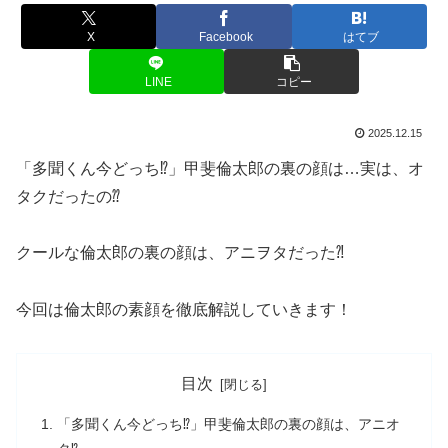
X
Facebook
はてブ
LINE
コピー
2025.12.15
「多聞くん今どっち⁉」甲斐倫太郎の裏の顔は…実は、オ
タクだったの⁇
クールな倫太郎の裏の顔は、アニヲタだった⁈
今回は倫太郎の素顔を徹底解説していきます！
目次
「多聞くん今どっち⁉」甲斐倫太郎の裏の顔は、アニオ