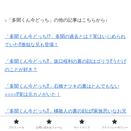
↓「多聞くん今どっち」の他の記事はこちらから↓
「多聞くん今どっち!?」多聞の過去とは？実はいじめられ
ていた⁉激似な兄も登場！
「多聞くん今どっち⁉」坂口桜利の裏の顔はゴリラ⁉うたげ
のことが好き？
「多聞くん今どっち⁉」石橋ナツキの裏はとんでもない
○○○○⁉実は元カノがいた！
「多聞くん今どっち⁉」橘敬人の裏の顔は⁉家族思いなお兄
さん⁉
プロフィール
お問い合わせフォーム
サイトマップ
プライバシーポリシー