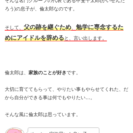
そんな名門グループの代表である甲斐千太郎(かいせんた
ろう)の息子が、倫太郎なのです。
父の跡を継ぐため
勉学に専念するた
そして、
、
めにアイドルを辞める
と、言い出します。
倫太郎は、
家族のことが好き
です。
大切に育ててもらって、やりたい事もやらせてくれた、だ
から自分ができる事は何でもやりたい…。
そんな風に倫太郎は思っています。