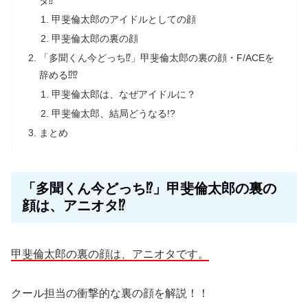
タ⁉
甲斐倫太郎のアイドルとしての顔
甲斐倫太郎の裏の顔
「多聞くん今どっち⁉」甲斐倫太郎の裏の顔・F/ACEを
辞める⁉⁉
甲斐倫太郎は、なぜアイドルに？
甲斐倫太郎、結局どうなる!?
まとめ
「多聞くん今どっち⁉」甲斐倫太郎の裏の
顔は、アニオタ⁉
甲斐倫太郎の裏の顔は、アニオタです。
クール担当の衝撃的な裏の顔を解説！！