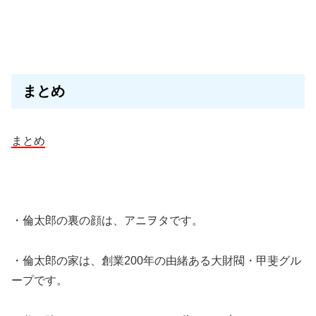
まとめ
まとめ
・倫太郎の裏の顔は、アニヲタです。
・倫太郎の家は、創業200年の由緒ある大財閥・甲斐グル
ープです。