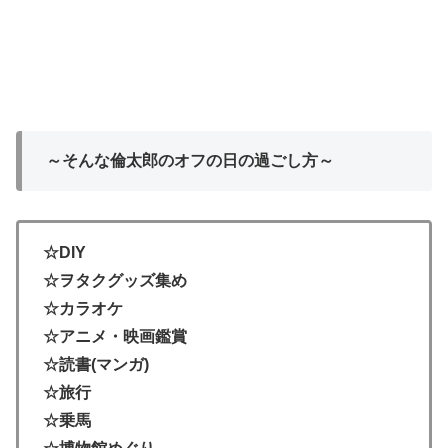
～そんな倫太郎のオフの日の過ごし方～
☆DIY
☆ヲタクグッズ集め
☆カラオケ
☆アニメ・映画鑑賞
☆読書(マンガ)
☆旅行
☆乗馬