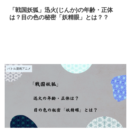
「戦国妖狐」迅火(じんか)の年齢・正体
は？目の色の秘密「妖精眼」とは？？
バトル漫画アニメ