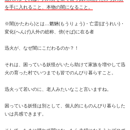
を手に入れること、本物の
闇になること。
※闇(かたわら)とは…魍魎(もうりょう)・亡霊(ぼうれい)・
変化(へんげ)人外の総称、傍(そば
)
に在る者
迅火が、なぜ闇にこだわるのか？！
それは、困っている妖怪がいたら助けて家族を増やして迅
火の育った村でいつまでも皆でのんびり暮らすこと。
迅火って若いのに、老人みたいなこと言いますね。
困っている妖怪は別として、個人的にものんびり暮らした
いは共感できます。