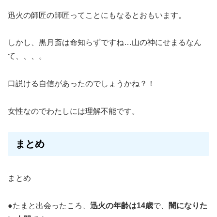
迅火の師匠の師匠ってことにもなるとおもいます。
しかし、
黒月斎は命知らずですね…山の神にせまるなん
て、、、。
口説ける自信があったのでしょうかね？！
女性なのでわたしには理解不能です。
まとめ
まとめ
●たまと出会ったころ、
迅火の年齢は14歳
で、
闇になりた