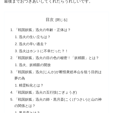
最後までおつきあいしてくれたらうれしいです。
目次
「戦国妖狐」迅火の年齢・正体は？
迅火の生い立ちは？
迅火の辛い過去？
迅火はホントに不幸だった？！
「戦国妖狐」迅火の目の色の秘密！「妖精眼」とは？
迅火、妖精眼の開放
「戦国妖狐」迅火(じんか)が断怪衆総本山を狙う目的は
夢の為
精霊転化とは？
「戦国妖狐」迅火の五行技(ごぎょうぎ)
「戦国妖狐」迅火の師・黒月斎(こくげつさい)と山の神
の関係とは？
黒月斎とは？