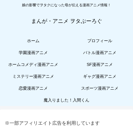
娘の影響でヲタクになった母が伝える漫画アニメ情報！
まんが・アニメ ヲタぶーろぐ
ホーム
プロフィール
学園漫画アニメ
バトル漫画アニメ
ホームコメディ漫画アニメ
SF漫画アニメ
ミステリー漫画アニメ
ギャグ漫画アニメ
恋愛漫画アニメ
スポーツ漫画アニメ
魔入りました！入間くん
※一部アフィリエイト広告を利用しています