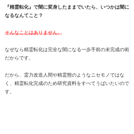
『
精霊転化』
で闇に変身したままでいたら、いつかは闇に
なるなんてこと？
そんなことはありません。
なぜなら
精霊転化は完全な闇になる一歩手前の未完成の術
だからです。
だから、霊力改造人間や精霊態のようなニセモノではな
く、精霊転化完成のため研究資料をすべてうばいたいので
す。