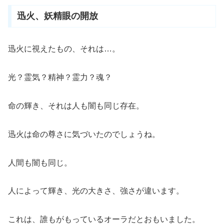
迅火、妖精眼の開放
迅火に視えたもの、それは…。
光？霊気？精神？霊力？魂？
命の輝き、それは人も闇も同じ存在。
迅火は命の尊さに気づいたのでしょうね。
人間も闇も同じ。
人によって輝き、光の大きさ、強さが違います。
これは、誰もがもっているオーラだとおもいました。