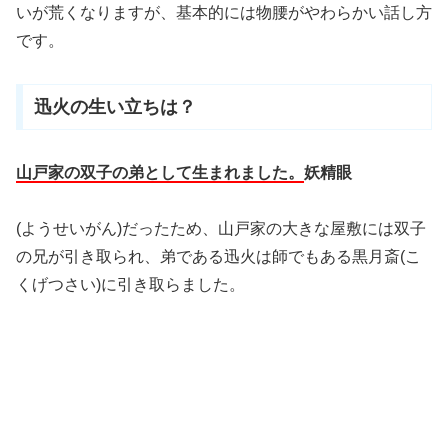
いが荒くなりますが、基本的には物腰がやわらかい話し方
です。
迅火の生い立ちは？
山戸家の双子の弟として生まれました。
妖精眼
(ようせいがん)だったため、
山戸家の
大きな屋敷には双子
の兄が引き取られ、弟である迅火は師でもある黒月斎(こ
くげつさい)に引き取らました。