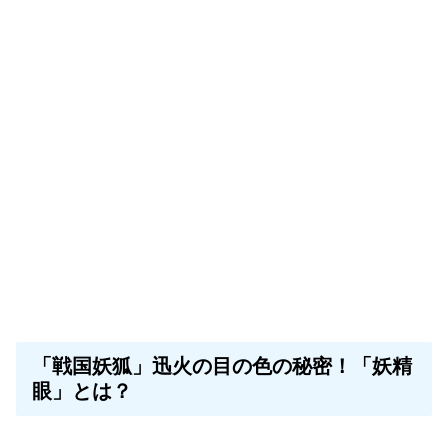
「戦国妖狐」迅火の目の色の秘密！「妖精
眼」とは？