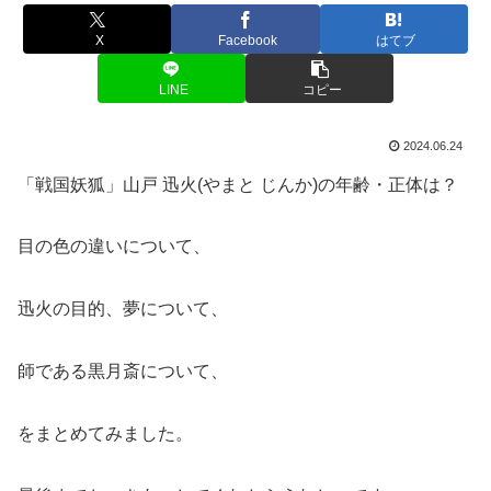
X
Facebook
はてブ
LINE
コピー
2024.06.24
「戦国妖狐」山戸 迅火(やまと じんか)の年齢・正体は？
目の色の違いについて、
迅火の目的、夢について、
師である
黒月斎について、
をまとめてみました。