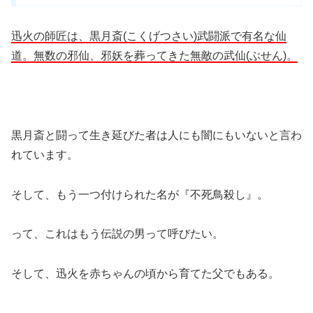
迅火の師匠は、黒月斎
(
こくげつさい)武闘派で有名な仙
道。
無数の邪仙、邪妖を葬ってきた無敵の
武仙
(ぶせん)。
黒月斎と闘って生き延びた者は人にも闇にもいないと言わ
れています。
そして、もう一つ付けられた名が『不死鳥殺し』。
って、これはもう伝説の男って呼びたい。
そして、迅火を赤ちゃんの頃から育てた父でもある。