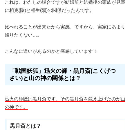
これは、わたしの場合ですが結婚前と結婚後の家族が見事
に
相克(陰)
と
相生(陽)
の関係だったんです。
比べれることが出来たから実感。
ですから、実家にあまり
帰りたくない…。
こんなに違いがあるのかと痛感しています！
「戦国妖狐」迅火の師・黒月斎(こくげつ
さい)と山の神の関係とは？
迅火の師匠は黒月斎です。
その黒月斎を鍛え上げたのが山
の神です。
黒月斎とは？