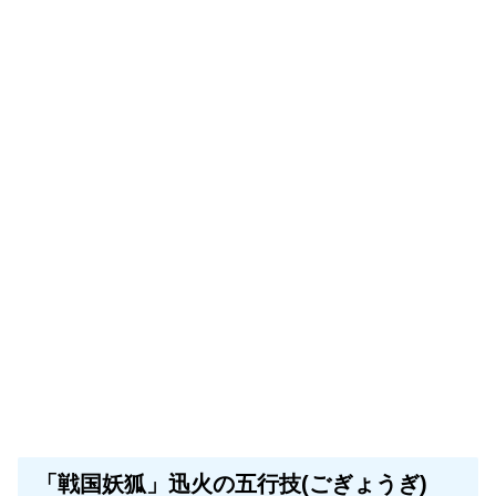
「戦国妖狐」迅火の五行技(ごぎょうぎ)