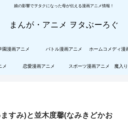
娘の影響でヲタクになった母が伝える漫画アニメ情報！
まんが・アニメ ヲタぶーろぐ
学園漫画アニメ
バトル漫画アニメ
ニメ
恋愛漫画アニメ
スポーツ漫画アニメ
魔入り
ますみ)と並木度馨(なみきどかお