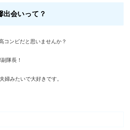
馨出会いって？
最高コンビだと思いませんか？
馨副隊長！
た夫婦みたいで大好きです。