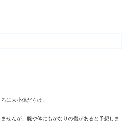
ころに大小傷だらけ。
きませんが、腕や体にもかなりの傷があると予想しま