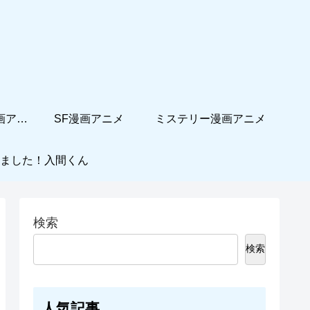
ホームコメディ漫画アニメ
SF漫画アニメ
ミステリー漫画アニメ
ました！入間くん
検索
検索
人気記事