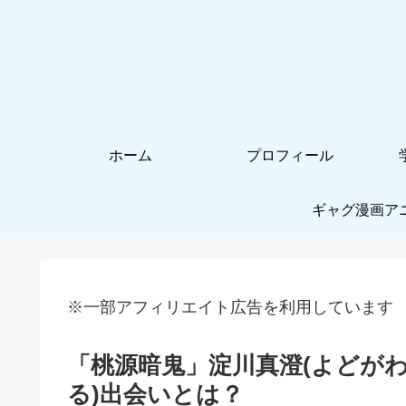
ホーム
プロフィール
ギャグ漫画ア
※一部アフィリエイト広告を利用しています
「桃源暗鬼」淀川真澄(よどがわ
る)出会いとは？