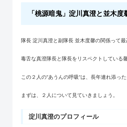
「桃源暗鬼」淀川真澄と並木度
隊長 淀川真澄と副隊長 並木度馨の関係って
毒舌な真澄隊長と隊長をリスペクトしている
この２人の”あうんの呼吸”は、長年連れ添っ
まずは、２人について見ていきましょう。
淀川真澄のプロフィール