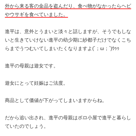
外から来る客の金品を盗んだり、食べ物がなかったらヘビ
やウサギを食べていました。
進平は、意外とうまいと淡々と話しますが、そうでもしな
いと生きていけない進平の幼少期に紗都子だけでなくこち
らまでうつむいてしまいたくなりますよ(´；ω；`)ｳｩｩ
進平の母親は遊女です。
遊女にとって妊娠はご法度。
商品として価値が下がってしまいますからね。
だから追い出され、進平の母親はボロ小屋で進平と暮らし
ていたのでしょう。