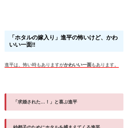
「ホタルの嫁入り」進平の怖いけど、かわ
いい一面‼
進平は、怖い時もありますが
かわいい一面
もあります。
「求婚された…！」と喜ぶ進平
紗都子のためにホタルを捕まえてくる進平