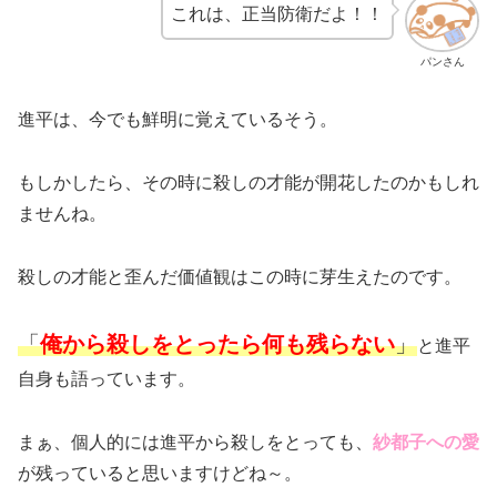
これは、正当防衛だよ！！
パンさん
進平は、今でも鮮明に覚えているそう。
もしかしたら、その時に殺しの才能が開花したのかもしれ
ませんね。
殺しの才能と歪んだ価値観はこの時に芽生えたのです。
「
俺から殺しをとったら何も残らない
」
と進平
自身も語っています。
まぁ、個人的には進平から殺しをとっても、
紗都子への愛
が残っていると思いますけどね～。