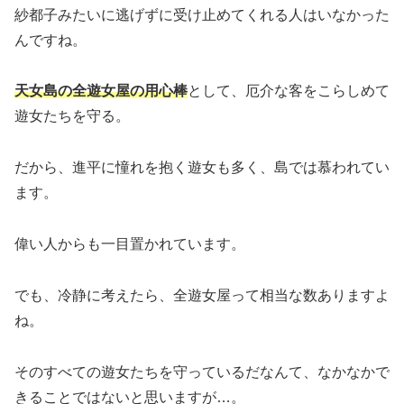
紗都子みたいに逃げずに受け止めてくれる人はいなかった
んですね。
天女島の全遊女屋の用心棒
として、厄介な客をこらしめて
遊女たちを守る。
だから、進平に憧れを抱く遊女も多く、島では慕われてい
ます。
偉い人からも一目置かれています。
でも、冷静に考えたら、全遊女屋って相当な数ありますよ
ね
。
そのすべての遊女たちを守っているだなんて、なかなかで
きることではないと思いますが…。