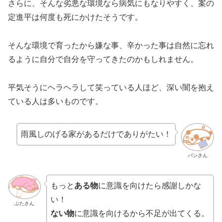
さらに、そんな劣悪な環境なら病気にもなりやすく、案の
定進平は何度も死にかけたそうです。
そんな環境で育ったから嫌な事、辛かった事は自然に忘れ
るように自分で自分を守ってきたのかもしれません。
平気そうにヘラヘラして笑っている人ほど、深い闇を抱え
ている人は多いものです。
雨風しのげる家があるだけでありがたい！
パンさん
もっと
ある物
に意識を向けたら感謝しかな
い！
ぶたさん
ない物
に意識を向けるから不足が出てくる。