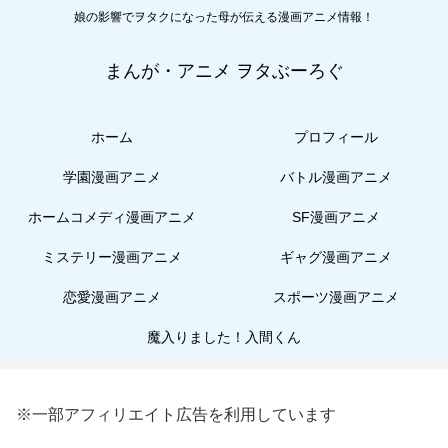
娘の影響でヲタクになった母が伝える漫画アニメ情報！
まんが・アニメ ヲタぶーろぐ
ホーム
プロフィール
学園漫画アニメ
バトル漫画アニメ
ホームコメディ漫画アニメ
SF漫画アニメ
ミステリー漫画アニメ
ギャグ漫画アニメ
恋愛漫画アニメ
スポーツ漫画アニメ
魔入りました！入間くん
※一部アフィリエイト広告を利用しています