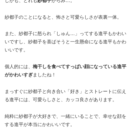
しかも、どれも
紗都子
がらみ…。
紗都子のことになると、怖さと可愛らしさが表裏一体。
また、紗都子に怒られ「しゅん…」ってする進平もかわい
いですし、紗都子を喜ばそうと一生懸命になる進平もかわ
いいです。
個人的には、
梅干しを食べてすっぱい顔になっている進平
がかわいすぎ
ましたね！
まっすぐに紗都子と向き合い「好き」とストレートに伝え
る進平には、可愛らしさと、カッコ良さがあります。
純粋に紗都子が大好きで、一緒にいることで、幸せな顔を
する進平が本当にかわいいです。