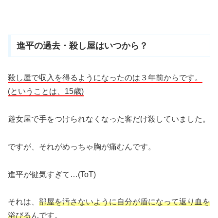
進平の過去・殺し屋はいつから？
殺し屋で収入を得るようになったのは３年前からです。
(ということは、15歳)
遊女屋で手をつけられなくなった客だけ殺していました。
ですが、それがめっちゃ胸が痛むんです。
進平が健気すぎて…(ToT)
それは、
部屋を汚さないように自分が盾になって返り血を
浴びる
んです。