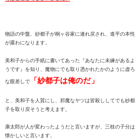
物語の中盤、紗都子が桐ヶ谷家に連れ戻され、進平の本性
が露わになります。
美和子からの手紙に書いてあった『あなたに未練があるよ
うです』を知り、魔物にでも取り憑かれたかのように虚ろ
「紗都子は俺のだ
」
な眼差しで
と、美和子を人質にし、邪魔なヤツは皆殺ししてでも紗都
子を取り戻そうと考えます。
康太郎が人が変わったようだと言いますが、三枝の子分は
懐かしいと言います。