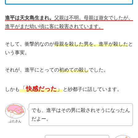
進平は天女島生まれ。
父親は不明。
母親は遊女でしたが、
進平がまだ幼い頃に客に殺害されています。
そして、衝撃的なのが
母親を殺した男を、進平が殺した
と
いう事実。
それが、進平にとっての
初めての殺し
でした。
「
快感だった
」
しかも
と紗都子に話しています。
でも、進平はその男に殺されそうになったん
だよー。
ぶたさん