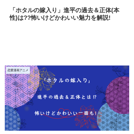
「ホタルの嫁入り」進平の過去＆正体(本
性)は??怖いけどかわいい魅力を解説!
恋愛漫画アニメ