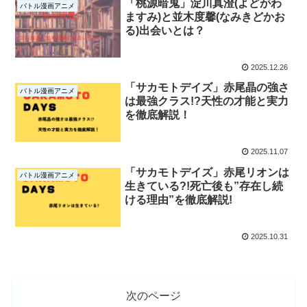
「桃源暗鬼」淀川真澄(よどがわ
バトル漫画アニメ
ますみ)と並木度馨(なみきどかお
る)出会いとは？
2025.12.26
「サカモトデイズ」赤尾晶の強さ
バトル漫画アニメ
は最強クラス!?天性の才能と実力
を徹底解説！
2025.11.07
「サカモトデイズ」赤尾リオンは
バトル漫画アニメ
生きている?!死亡後も”存在し続
ける理由”を徹底解説!
2025.10.31
次のページ