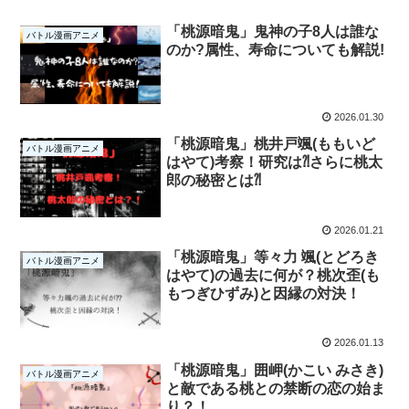
「桃源暗鬼」鬼神の子8人は誰な
バトル漫画アニメ
のか?属性、寿命についても解説!
2026.01.30
「桃源暗鬼」桃井戸颯(ももいど
バトル漫画アニメ
はやて)考察！研究は⁈さらに桃太
郎の秘密とは⁈
2026.01.21
「桃源暗鬼」等々力 颯(とどろき
バトル漫画アニメ
はやて)の過去に何が？桃次歪(も
もつぎひずみ)と因縁の対決！
2026.01.13
「桃源暗鬼」囲岬(かこい みさき)
バトル漫画アニメ
と敵である桃との禁断の恋の始ま
り？！