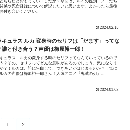
どちらだとおもっていましたか？今回は、ルイの性別・ノエたち
関係や死亡経緯について解説したいと思います。よかったら最後
お付き合いください。
2024.02.15
ラキュラス ルカ 変身時のセリフは「だます」ってな
？誰と付き合う？声優は梅原裕一郎！
キュラス ルカの変身する時のセリフってなんていっているので
う？その、セリフってどんな意味があるのでしょう。気になりま
か？！ルカは、誰に告白して、つきあいがはじまるのか？！気に
ルカの声優は梅原裕一郎さん！人気アニメ『鬼滅の刃』...
2024.01.02
1
2