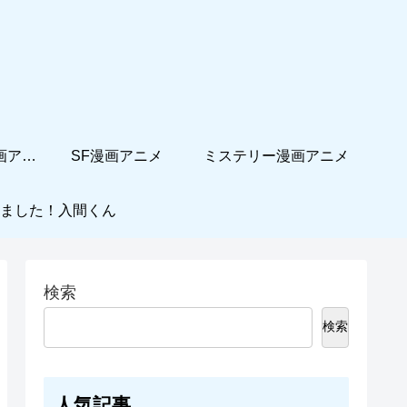
ホームコメディ漫画アニメ
SF漫画アニメ
ミステリー漫画アニメ
ました！入間くん
検索
検索
人気記事