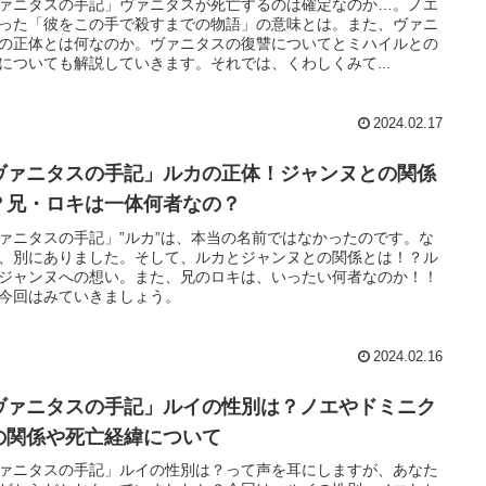
ァニタスの手記」ヴァニタスが死亡するのは確定なのか…。ノエ
った「彼をこの手で殺すまでの物語」の意味とは。また、ヴァニ
の正体とは何なのか。ヴァニタスの復讐についてとミハイルとの
についても解説していきます。それでは、くわしくみて...
2024.02.17
ヴァニタスの手記」ルカの正体！ジャンヌとの関係
？兄・ロキは一体何者なの？
ァニタスの手記」”ルカ”は、本当の名前ではなかったのです。な
、別にありました。そして、ルカとジャンヌとの関係とは！？ル
ジャンヌへの想い。また、兄のロキは、いったい何者なのか！！
今回はみていきましょう。
2024.02.16
ヴァニタスの手記」ルイの性別は？ノエやドミニク
の関係や死亡経緯について
ァニタスの手記」ルイの性別は？って声を耳にしますが、あなた