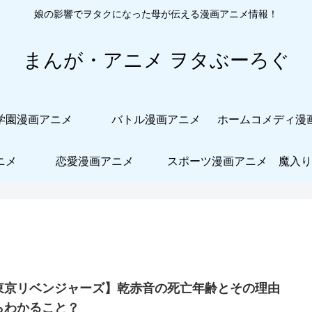
娘の影響でヲタクになった母が伝える漫画アニメ情報！
まんが・アニメ ヲタぶーろぐ
学園漫画アニメ
バトル漫画アニメ
ニメ
恋愛漫画アニメ
スポーツ漫画アニメ
魔入り
東京リベンジャーズ】乾赤音の死亡年齢とその理由
らわかること？