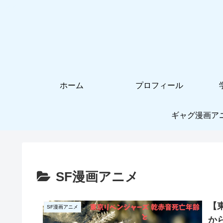
ホーム
プロフィール
ギャグ漫画ア
SF漫画アニメ
【
SF漫画アニメ
か