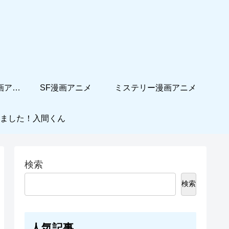
ホームコメディ漫画アニメ
SF漫画アニメ
ミステリー漫画アニメ
ました！入間くん
検索
検索
人気記事