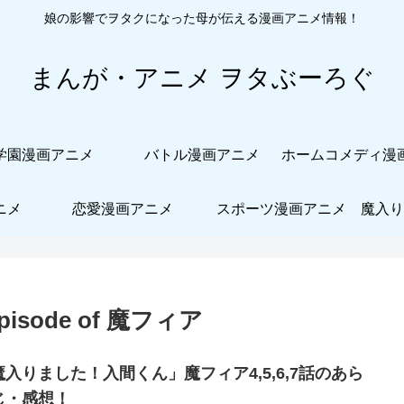
娘の影響でヲタクになった母が伝える漫画アニメ情報！
まんが・アニメ ヲタぶーろぐ
学園漫画アニメ
バトル漫画アニメ
ニメ
恋愛漫画アニメ
スポーツ漫画アニメ
魔入り
sode of 魔フィア
魔入りました！入間くん」魔フィア4,5,6,7話のあら
じ・感想！