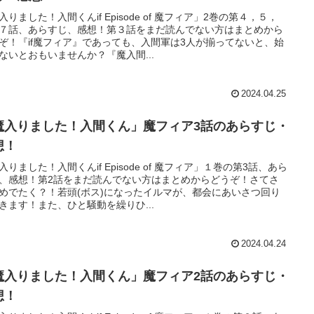
入りました！入間くんif Episode of 魔フィア」2巻の第４，５，
７話、あらすじ、感想！第３話をまだ読んでない方はまとめから
ぞ！『if魔フィア』であっても、入間軍は3人が揃ってないと、始
ないとおもいませんか？『魔入間...
2024.04.25
魔入りました！入間くん」魔フィア3話のあらすじ・
想！
入りました！入間くんif Episode of 魔フィア」１巻の第3話、あら
、感想！第2話をまだ読んでない方はまとめからどうぞ！さてさ
めでたく？！若頭(ボス)になったイルマが、都会にあいさつ回り
きます！また、ひと騒動を繰りひ...
2024.04.24
魔入りました！入間くん」魔フィア2話のあらすじ・
想！