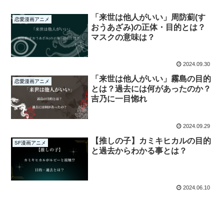
「来世は他人がいい」周防薊(す
恋愛漫画アニメ
おうあざみ)の正体・目的とは？
マスクの意味は？
2024.09.30
「来世は他人がいい」霧島の目的
恋愛漫画アニメ
とは？過去には何があったのか？
吉乃に一目惚れ
2024.09.29
【推しの子】カミキヒカルの目的
SF漫画アニメ
と過去からわかる事とは？
2024.06.10