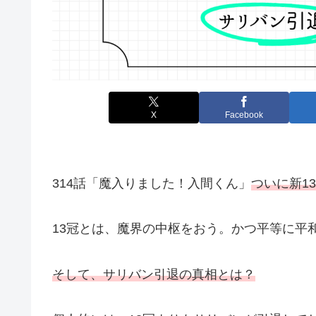
X
Facebook
314話「魔入りました！入間くん」
ついに新1
13冠とは、魔界の中枢をおう。かつ平等に平
そして、サリバン引退の真相とは？