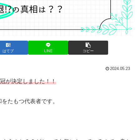
はてブ
LINE
コピー
2024.05.23
3冠が決定しました！！
和をたもつ代表者です。