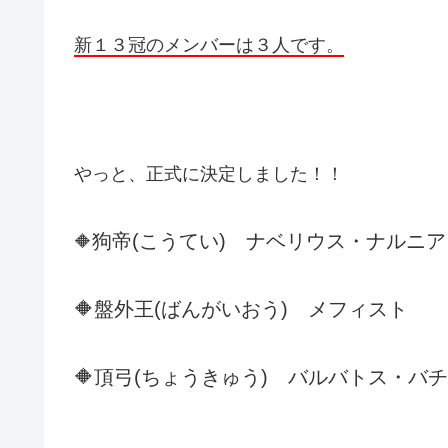
新１３冠のメンバーは３人です。
やっと、正式に決定しました！！
狗帝(こうてい)
ナベリウス・ナルニア
🔶
🔶
盤外王(ばんがいおう)
メフィスト
🔶頂弓(ちょうきゅう) バルバトス・バ