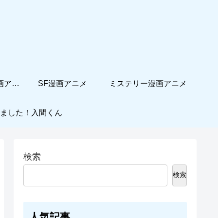
ホームコメディ漫画アニメ
SF漫画アニメ
ミステリー漫画アニメ
ました！入間くん
検索
検索
人気記事