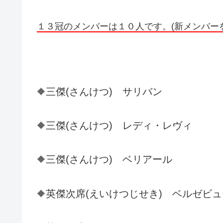
１３冠のメンバーは１０人です。(新メンバー
三傑(さんけつ)
サリバン
🔶
三傑(さんけつ) レディ・レヴィ
🔶
三傑(さんけつ) ベリアール
🔶
英傑次席(えいけつじせき) ベルゼビ
🔶