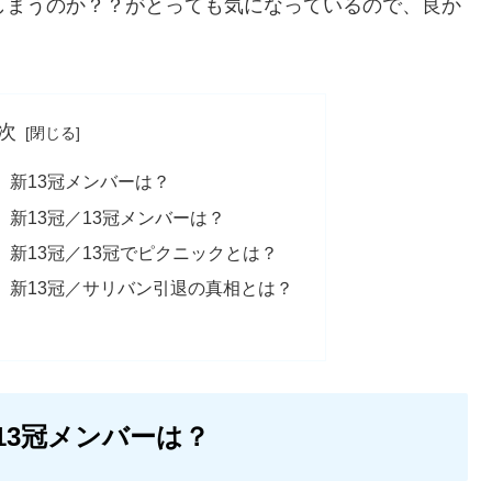
しまうのか？？がとっても気になっているので、良か
次
」新13冠メンバーは？
新13冠／13冠メンバーは？
新13冠／13冠でピクニックとは？
」新13冠／サリバン引退の真相とは？
13冠メンバーは？