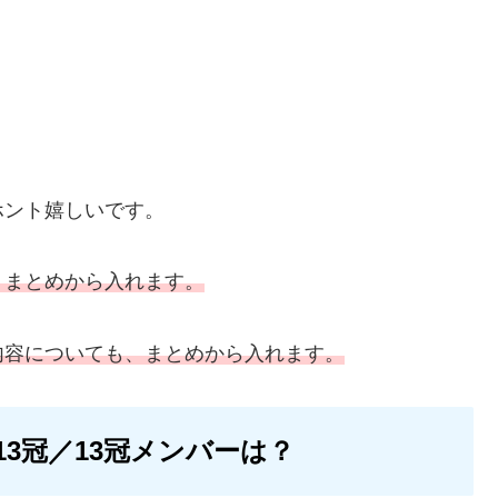
。
！
ホント嬉しいです。
、まとめから入れます。
内容についても、
まとめから入れます。
3冠／13冠メンバーは？