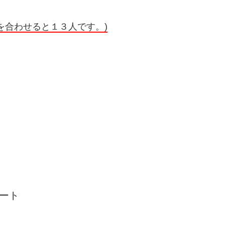
を合わせると１３人です。)
ュート