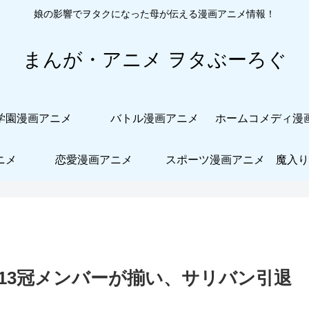
娘の影響でヲタクになった母が伝える漫画アニメ情報！
まんが・アニメ ヲタぶーろぐ
学園漫画アニメ
バトル漫画アニメ
ニメ
恋愛漫画アニメ
スポーツ漫画アニメ
魔入り
13冠メンバーが揃い、サリバン引退