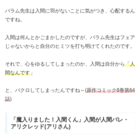
バラム先生は入間に羽がないことに気がつき、心配するん
ですね。
入間は何んとかごまかしたのですが、バラム先生はフェア
じゃないからと自分のヒミツを打ち明けてくれたのです。
それで、心をゆるしてしまったのか、入間は自分から
「
人
間なんです
」
と、バクロしてしまったんですね～(
原作コミック8巻第64
話
)
「魔入りました！入間くん」入間が人間バレ・
アリクレッド(アリさん)