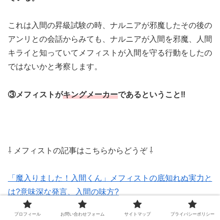
これは入間の昇級試験の時、ナルニアが邪魔したその後の
アンリとの会話からみても、ナルニアが入間を邪魔、人間
キライと知っていてメフィストが入間を守る行動をしたの
ではないかと考察します。
③メフィストが
キングメーカー
であるということ‼
⇩ メフィストの記事はこちらからどうぞ ⇩
「魔入りました！入間くん」メフィストの底知れぬ実力と
は?意味深な発言、入間の味方?
プロフィール
お問い合わせフォーム
サイトマップ
プライバシーポリシー
「魔入りました！入間くん」メフィストの正体はキングメ