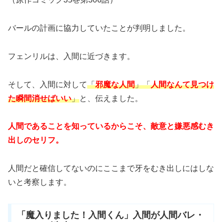
バールの計画に協力していたことが判明しました。
フェンリルは、入間に近づきます。
そして、入間に対して
「
邪魔な人間
」「
人間なんて見つけ
た瞬間消せばいい
」
と、伝えました。
人間であることを知っているからこそ、敵意と嫌悪感むき
出しのセリフ。
人間だと確信してないのにここまで牙をむき出しにはしな
いと考察します。
「魔入りました！入間くん」入間が人間バレ・