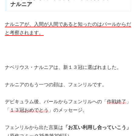
ナルニア
ナルニアが、入間が人間であると知ったのはバールからだ
と考察されます。
ナベリウス・ナルニアは、新１３冠に選ばれました。
ナルニアのもう一つの顔は、フェンリルです。
デビキュラム後、バールからフェンリルへの「
作戦終了
」
「
１３冠おめでとう
」のメッセージ。
フェンリルから出た言葉は
「
お互い利用し合っていこう」
（原作コミック35巻第306話）