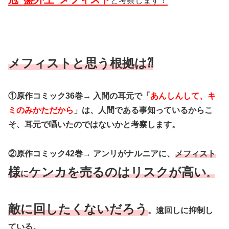
と考察します！
メフィストと思う根拠は⁈
①原作コミック36巻→ 入間の耳元で「
あんしんして、キ
ミのみかただから
」は、人間である事知っているからこ
そ、耳元で囁いたのではないかと考察します。
②原作コミック42巻→ アンリがナルニアに、
メフィスト
様
ケンカを売るのはリスクが高い
に
。
敵に回したくないだろう
。遠回しに抑制し
ている。