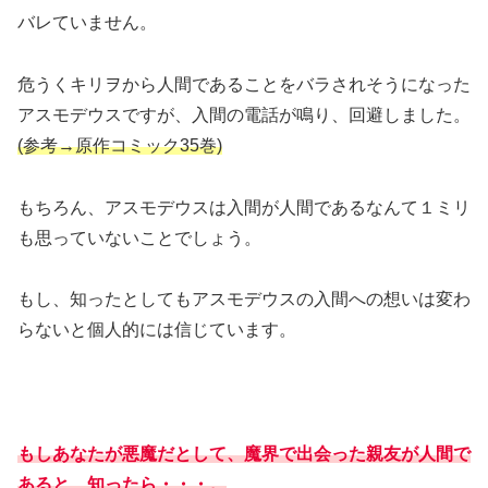
バレていません。
危うくキリヲから人間であることをバラされそうになった
アスモデウスですが、入間の電話が鳴り、回避しました。
(参考→原作コミック35巻)
もちろん、アスモデウスは入間が人間であるなんて１ミリ
も思っていないことでしょう。
もし、知ったとしてもアスモデウスの入間への想いは変わ
らないと個人的には信じています。
もしあなたが悪魔だとして、魔界で出会った親友が人間で
あると、知ったら・・・。