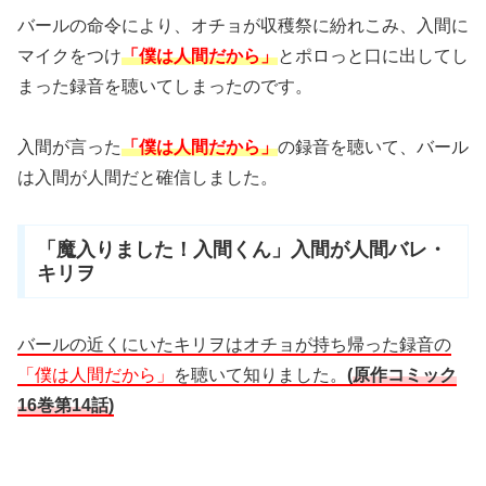
バールの命令により、
オチョが
収穫祭に紛れこみ、入間に
マイクをつけ
「僕は人間だから」
とポロっと口に出してし
まった録音を聴いてしまったのです。
入間が言った
「僕は人間だから」
の録音を聴いて、バール
は入間が人間だと確信しました。
「魔入りました！入間くん」入間が人間バレ・
キリヲ
バールの近くにいたキリヲはオチョが持ち帰った録音の
「僕は人間だから」
を聴いて知りました。
(
原作コミック
16巻第14話
)