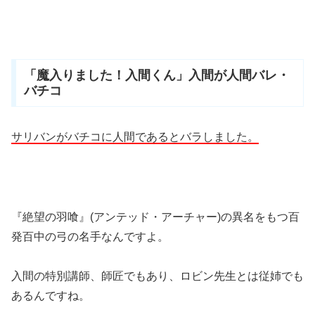
「魔入りました！入間くん」入間が人間バレ・
バチコ
サリバンがバチコに人間であるとバラしました。
『
絶望の羽喰』
(
アンテッド・アーチャー)の異名をもつ百
発百中の弓の名手なんですよ。
入間の特別講師、師匠でもあり、ロビン先生とは従姉でも
あるんですね。