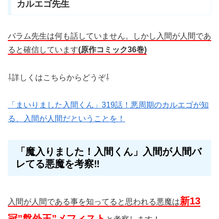
カルエゴ先生
バラム先生は何も話していません。しかし入間が人間であ
ると確信しています
(
原作コミック36巻)
⇩詳しくはこちらからどうぞ⇩
「まいりました入間くん」319話！悪周期のカルエゴが知
る、入間が人間だということを！
「魔入りました！入間くん」入間が人間バ
レてる悪魔を考察‼
新13
入間が人間である事を知ってると思われる悪魔は
冠”盤外王”メフィスト