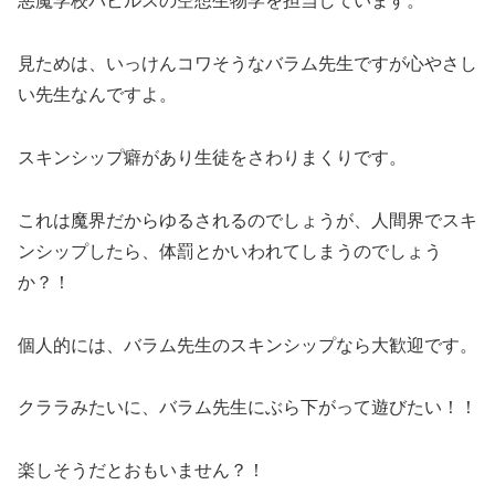
悪魔学校バビルスの空想生物学を担当しています。
見ためは、いっけんコワそうなバラム先生ですが心やさし
い先生なんですよ。
スキンシップ癖があり生徒をさわりまくりです。
これは魔界だからゆるされるのでしょうが、人間界でスキ
ンシップしたら、体罰とかいわれてしまうのでしょう
か？！
個人的には、バラム先生のスキンシップなら大歓迎です。
クララみたいに、バラム先生にぶら下がって遊びたい！！
楽しそうだとおもいません？！