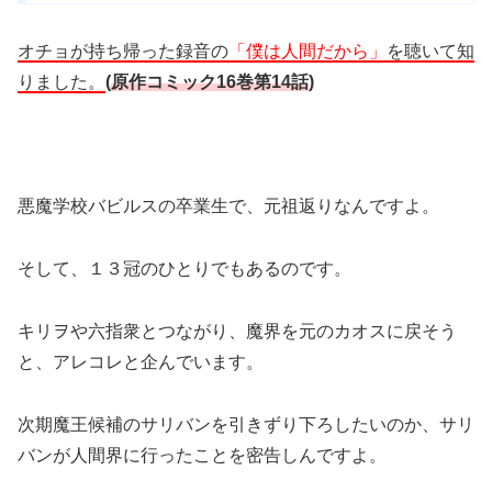
オチョが持ち帰った録音の
「僕は人間だから」
を聴いて知
りました。
(
原作コミック16巻第14話
)
悪魔学校バビルスの卒業生で、元祖返りなんですよ。
そして、１３冠のひとりでもあるのです。
キリヲや六指衆とつながり、魔界を元のカオスに戻そう
と、アレコレと企んでいます。
次期魔王候補のサリバンを引きずり下ろしたいのか、サリ
バンが人間界に行ったことを密告しんですよ。