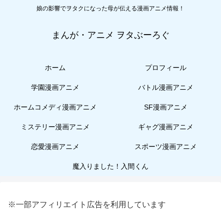
娘の影響でヲタクになった母が伝える漫画アニメ情報！
まんが・アニメ ヲタぶーろぐ
ホーム
プロフィール
学園漫画アニメ
バトル漫画アニメ
ホームコメディ漫画アニメ
SF漫画アニメ
ミステリー漫画アニメ
ギャグ漫画アニメ
恋愛漫画アニメ
スポーツ漫画アニメ
魔入りました！入間くん
※一部アフィリエイト広告を利用しています