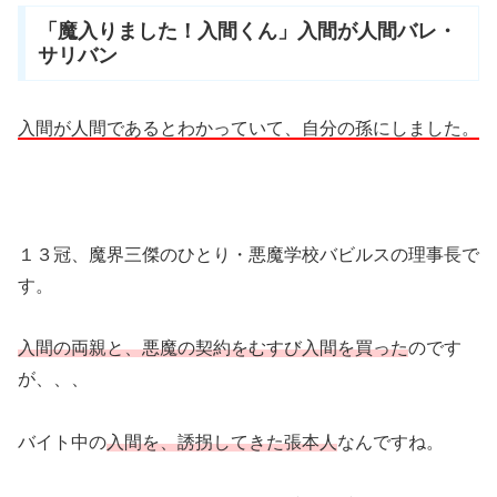
「魔入りました！入間くん」入間が人間バレ・
サリバン
入間が人間であるとわかっていて、自分の孫にしました。
１３冠、魔界三傑のひとり・悪魔学校バビルスの理事長で
す。
入間の両親と、悪魔の契約をむすび入間を買った
のです
が、、、
バイト中の
入間を、
誘拐してきた張本人
なんですね。