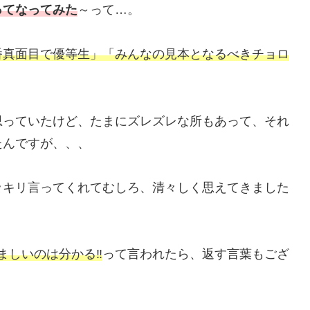
ってなってみた
～って…。
番真面目で優等生」「みんなの見本となるべきチョロ
思っていたけど、たまにズレズレな所もあって、それ
たんですが、、、
ッキリ言ってくれてむしろ、清々しく思えてきました
ましいのは分かる‼
って言われたら、返す言葉もござ