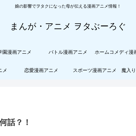
娘の影響でヲタクになった母が伝える漫画アニメ情報！
まんが・アニメ ヲタぶーろぐ
学園漫画アニメ
バトル漫画アニメ
ニメ
恋愛漫画アニメ
スポーツ漫画アニメ
魔入り
何話？！