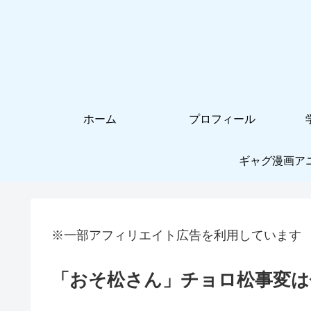
ホーム
プロフィール
ギャグ漫画ア
※一部アフィリエイト広告を利用しています
「おそ松さん」チョロ松事変は