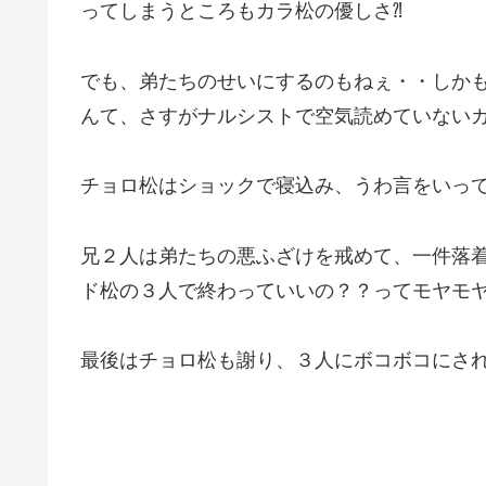
ってしまうところもカラ松の優しさ⁈
でも、弟たちのせいにするのもねぇ・・しか
んて、さすがナルシストで空気読めていないカ
チョロ松はショックで寝込み、うわ言をいって
兄２人は弟たちの悪ふざけを戒めて、一件落
ド松の３人で終わっていいの？？ってモヤモ
最後はチョロ松も謝り、３人にボコボコにさ