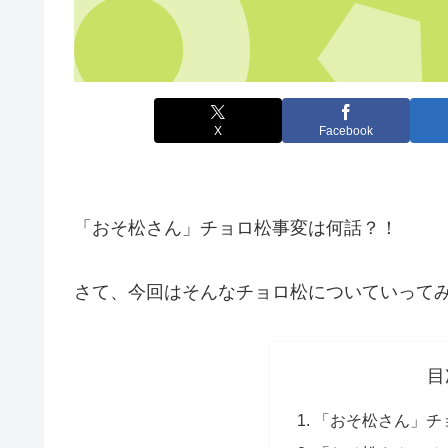
X
Facebook
「おそ松さん」チョロ松事変は何話？！
さて、今回はそんなチョロ松についていって
目
「おそ松さん」チ