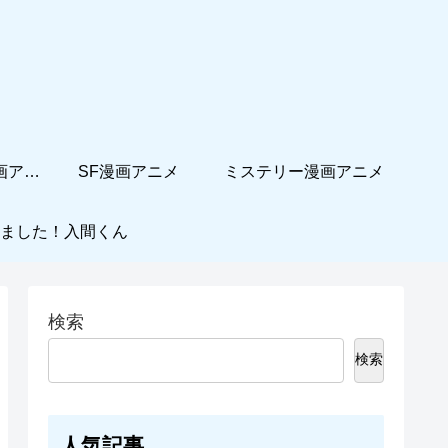
ホームコメディ漫画アニメ
SF漫画アニメ
ミステリー漫画アニメ
ました！入間くん
検索
検索
人気記事