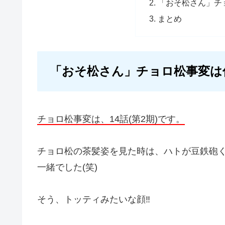
「おそ松さん」チ
まとめ
「おそ松さん」チョロ松事変は
チョロ松事変は、14話(第2期)です。
チョロ松の茶髪姿を見た時は、ハトが豆鉄砲
一緒でした(笑)
そう、トッティみたいな顔‼