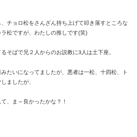
も、チョロ松をさんざん持ち上げて叩き落すところな
ラ松ですが、わたしの推しです(笑)
るそばで兄２人からのお説教に3人は土下座。
着みたいになってましたが、悪者は一松、十四松、ト
ヤしましたが、
れて、ま～良かったかな？！