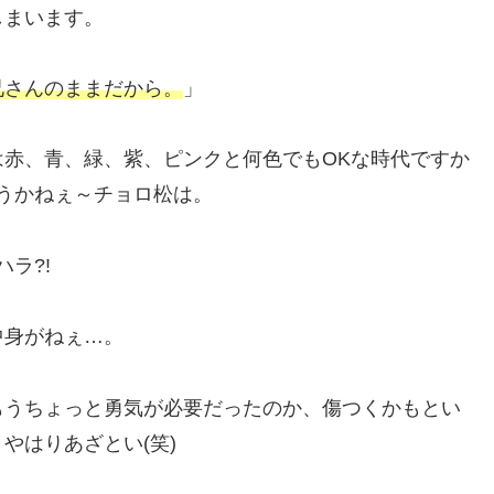
しまいます。
兄さんのままだから。
」
赤、青、緑、紫、ピンクと何色でもOKな時代ですか
うかねぇ～チョロ松は。
ラ?!
中身がねぇ…。
もうちょっと勇気が必要だったのか、傷つくかもとい
やはりあざとい(笑)