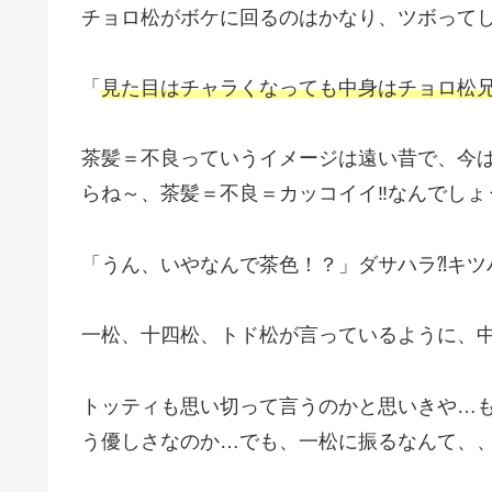
チョロ松がボケに回るのはかなり、ツボって
「
見た目はチャラくなっても中身はチョロ松
茶髪＝不良っていうイメージは遠い昔で、今は
らね～、茶髪＝不良＝カッコイイ‼なんでしょ
「うん、いやなんで茶色！？」ダサハラ⁈キツハ
一松、十四松、トド松が言っているように、
トッティも思い切って言うのかと思いきや…
う優しさなのか…でも、一松に振るなんて、、