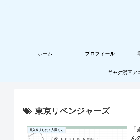
ホーム
プロフィール
ギャグ漫画ア
東京リベンジャーズ
「
魔入りました！入間くん
ん