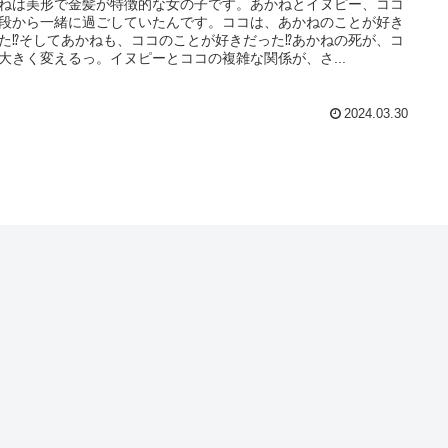
ねは美形で金髪が特徴的な女の子です。あかねとイヌピー、ココ
段から一緒に過ごしていたんです。ココは、あかねのことが好き
た⁉そしてあかねも、ココのことが好きだった⁉あかねの死が、コ
大きく変えるっ。イヌピーとココの複雑な関係が、さ...
2024.03.30