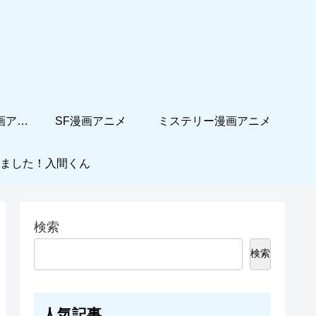
ホームコメディ漫画アニメ
SF漫画アニメ
ミステリー漫画アニメ
ました！入間くん
検索
検索
人気記事