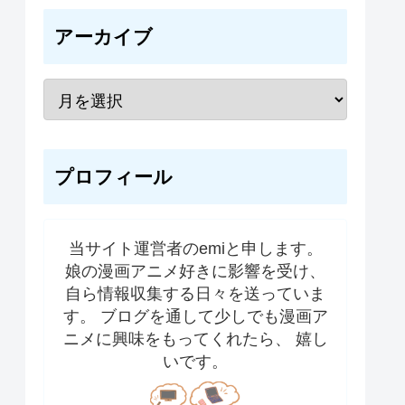
アーカイブ
プロフィール
当サイト運営者のemiと申します。
娘の漫画アニメ好きに影響を受け、
自ら情報収集する日々を送っていま
す。 ブログを通して少しでも漫画ア
ニメに興味をもってくれたら、 嬉し
いです。