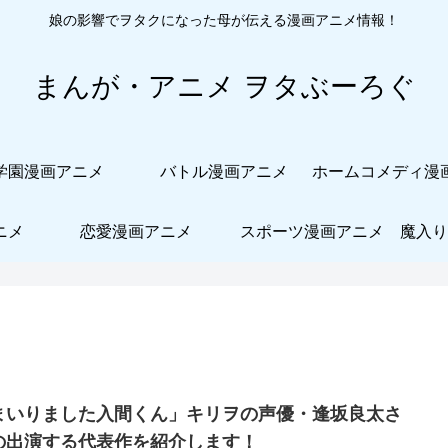
娘の影響でヲタクになった母が伝える漫画アニメ情報！
まんが・アニメ ヲタぶーろぐ
学園漫画アニメ
バトル漫画アニメ
ニメ
恋愛漫画アニメ
スポーツ漫画アニメ
魔入り
まいりました入間くん」キリヲの声優・逢坂良太さ
の出演する代表作を紹介します！