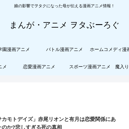
娘の影響でヲタクになった母が伝える漫画アニメ情報！
まんが・アニメ ヲタぶーろぐ
学園漫画アニメ
バトル漫画アニメ
ニメ
恋愛漫画アニメ
スポーツ漫画アニメ
魔入り
サカモトデイズ」赤尾リオンと有月は恋愛関係にあ
たのか?悲しすぎる死の真相