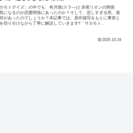
カモトデイズ」の中でも、有月憬(スラ―)と赤尾リオンの関係
気になるのが恋愛関係にあったのか？そして、悲しすぎる死…過
何があったのでしょうか？本記事では、原作描写をもとに事実と
を切り分けながら丁寧に解説していきます‼「サカモト...
2025.10.24