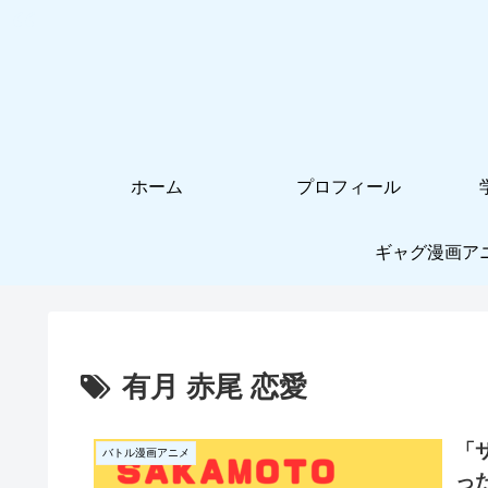
ホーム
プロフィール
ギャグ漫画ア
有月 赤尾 恋愛
「
バトル漫画アニメ
っ