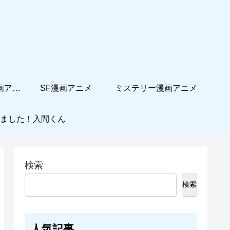
ホームコメディ漫画アニメ
SF漫画アニメ
ミステリー漫画アニメ
ました！入間くん
検索
検索
人気記事