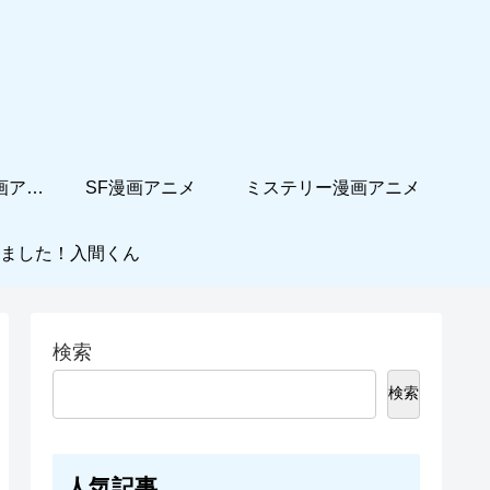
ホームコメディ漫画アニメ
SF漫画アニメ
ミステリー漫画アニメ
ました！入間くん
検索
検索
人気記事