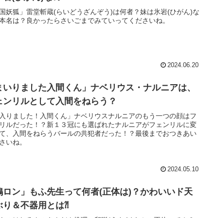
国妖狐」雷堂斬蔵(らいどうざんぞう)は何者？妹は氷岩(ひがん)な
本名は？良かったらさいごまでみていってくださいね。
2024.06.20
まいりました入間くん」ナベリウス・ナルニアは、
ェンリルとして入間をねらう？
入りました！入間くん」ナベリウスナルニアのもう一つの顔はフ
リルだった！？新１３冠にも選ばれたナルニアがフェンリルに変
て、入間をねらうバールの共犯者だった！？最後までおつきあい
さいね。
2024.05.10
鴨ロン」もふ先生って何者(正体は)？かわいいド天
ぶり＆不器用とは⁈