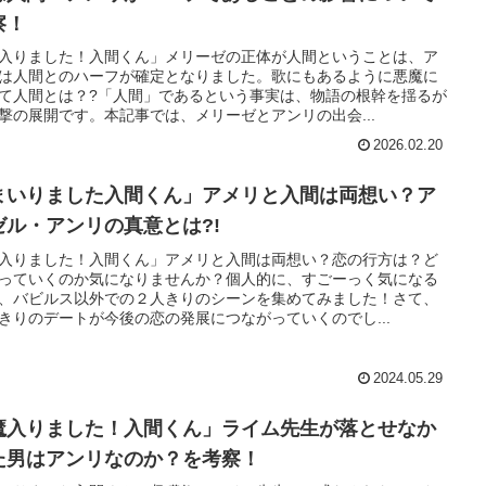
察！
入りました！入間くん」メリーゼの正体が人間ということは、ア
は人間とのハーフが確定となりました。歌にもあるように悪魔に
て人間とは？?「人間」であるという事実は、物語の根幹を揺るが
撃の展開です。本記事では、メリーゼとアンリの出会...
2026.02.20
まいりました入間くん」アメリと入間は両想い？ア
ゼル・アンリの真意とは?!
入りました！入間くん」アメリと入間は両想い？恋の行方は？ど
っていくのか気になりませんか？個人的に、すごーっく気になる
、バビルス以外での２人きりのシーンを集めてみました！さて、
きりのデートが今後の恋の発展につながっていくのでし...
2024.05.29
魔入りました！入間くん」ライム先生が落とせなか
た男はアンリなのか？を考察！