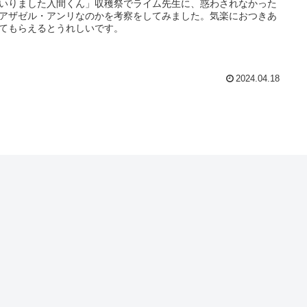
いりました入間くん」収穫祭でライム先生に、惑わされなかった
アザゼル・アンリなのかを考察をしてみました。気楽におつきあ
てもらえるとうれしいです。
2024.04.18