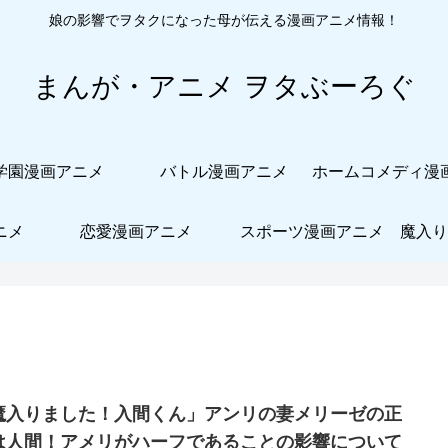
娘の影響でヲタクになった母が伝える漫画アニメ情報！
まんが・アニメ ヲタぶーろぐ
学園漫画アニメ
バトル漫画アニメ
ニメ
恋愛漫画アニメ
スポーツ漫画アニメ
魔入り
魔入りました！入間くん」アンリの妻メリーゼの正
は人間！アメリがハーフであることの影響について