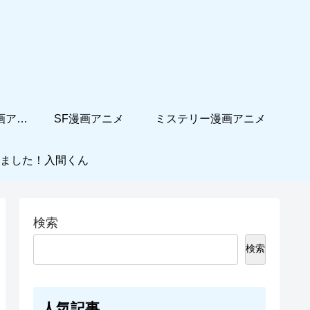
ホームコメディ漫画アニメ
SF漫画アニメ
ミステリー漫画アニメ
ました！入間くん
検索
検索
人気記事