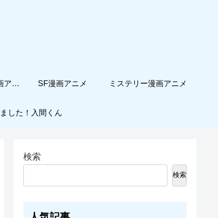
ホームコメディ漫画アニメ
SF漫画アニメ
ミステリー漫画アニメ
ました！入間くん
検索
検索
人気記事