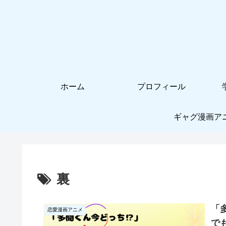
ホーム
プロフィール
ギャグ漫画ア
裏
「
恋愛漫画アニメ
でも