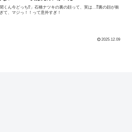
聞くん今どっち⁉」石橋ナツキの裏の顔って、実は…⁇裏の顔が衝
ぎて、マジっ！！って意外すぎ！
2025.12.09