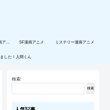
ホームコメディ漫画アニメ
SF漫画アニメ
ミステリー漫画アニメ
ました！入間くん
検索
検索
人気記事