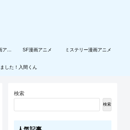
ホームコメディ漫画アニメ
SF漫画アニメ
ミステリー漫画アニメ
ました！入間くん
検索
検索
人気記事