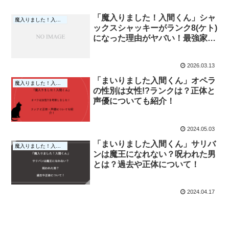
「魔入りました！入間くん」シャ
魔入りました！入間くん
ックスシャッキーがランク8(ケト)
になった理由がヤバい！最強家系
能力！
2026.03.13
「まいりました入間くん」オペラ
魔入りました！入間くん
の性別は女性!?ランクは？正体と
声優についても紹介！
2024.05.03
「まいりました入間くん」サリバ
魔入りました！入間くん
ンは魔王になれない？呪われた男
とは？過去や正体について！
2024.04.17