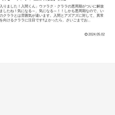
入りました！入間くん」ウァラク・クララの悪周期がついに解放
ましたね！気になる～、気になる～！！しかも悪周期なので、い
のクララとは雰囲気が違います。入間とアズアズに対して、異常
を向けるクララに注目です‼よかったら、さいごまでお...
2024.05.02