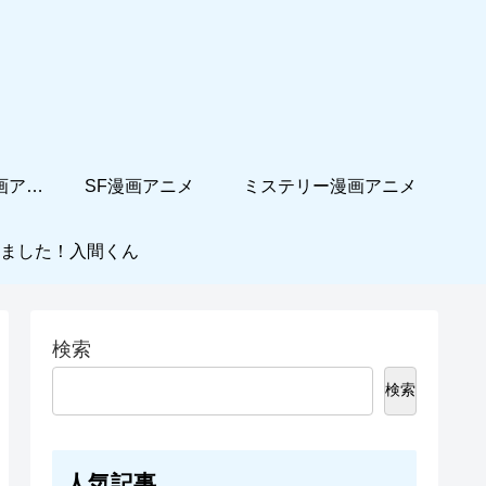
ホームコメディ漫画アニメ
SF漫画アニメ
ミステリー漫画アニメ
ました！入間くん
検索
検索
人気記事