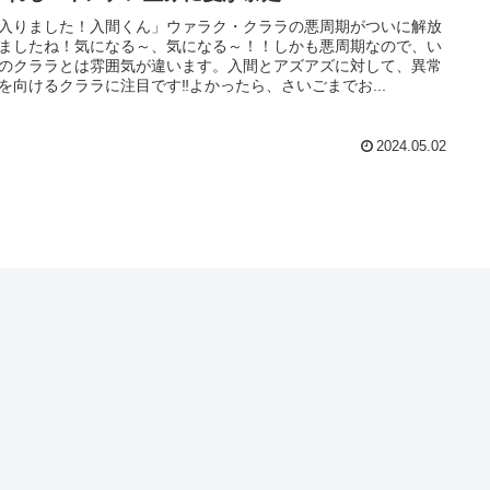
入りました！入間くん」ウァラク・クララの悪周期がついに解放
ましたね！気になる～、気になる～！！しかも悪周期なので、い
のクララとは雰囲気が違います。入間とアズアズに対して、異常
を向けるクララに注目です‼よかったら、さいごまでお...
2024.05.02