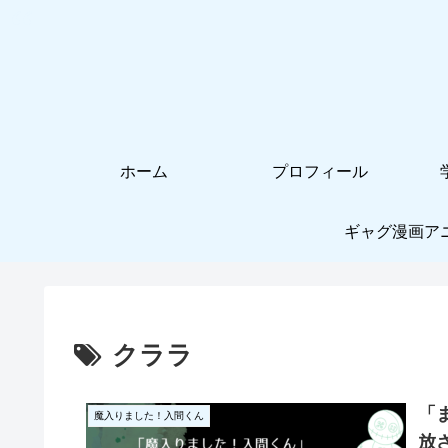
ホーム
プロフィール
ギャグ漫画ア
クララ
「
魔入りました！入間くん
放