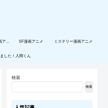
ホームコメディ漫画アニメ
SF漫画アニメ
ミステリー漫画アニメ
ました！入間くん
検索
検索
人気記事